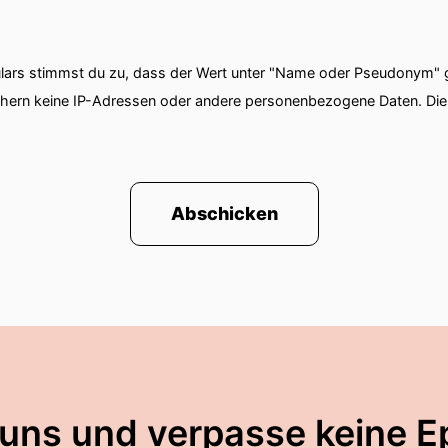
ars stimmst du zu, dass der Wert unter "Name oder Pseudonym" ge
chern keine IP-Adressen oder andere personenbezogene Daten. D
Abschicken
 uns und verpasse keine E