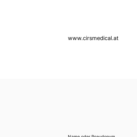
www.cirsmedical.at
Name oder Pseudonym