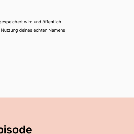
speichert wird und öffentlich
ie Nutzung deines echten Namens
pisode