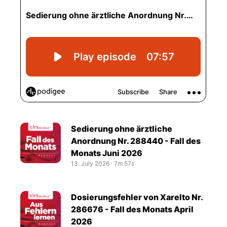
Sedierung ohne ärztliche
Anordnung Nr. 288440 - Fall des
Monats Juni 2026
13. July 2026
‧
7m 57s
Dosierungsfehler von Xarelto Nr.
286676 - Fall des Monats April
2026